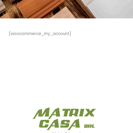
[woocommerce_my_account]