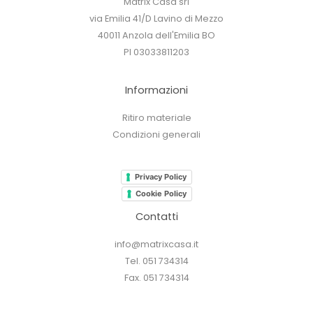
Matrix Casa srl
via Emilia 41/D Lavino di Mezzo
40011 Anzola dell'Emilia BO
PI 03033811203
Informazioni
Ritiro materiale
Condizioni generali
Privacy Policy
Cookie Policy
Contatti
info@matrixcasa.it
Tel. 051 734314
Fax. 051 734314