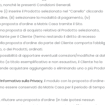
to, nonché le presenti Condizioni Generali.
e (i) inserire il Prodotto selezionato nel “Carrello” cliccando
dine, (iii) selezionare la modalità di pagamento, (iv)
 proposta d’ordine a Matrix Casa tramite il Sito.
una proposta di acquisto relativa al Prodotto selezionato,
lante per il Cliente (fermo restando il diritto di recesso
della proposta d’ordine da parte del Cliente comporta l’obbli
, o dei Prodotti, ordinati.
a possibilità di apportare eventuali correzioni/modifiche ai dat
to (a titolo esemplificativo e non esaustivo, il Cliente ha la
intende acquistare aggiungendo o eliminando uno o più Prodot
’
Informativa sulla Privacy
, il modulo con la proposta d’ordine
ssono essere conservati da Matrix Casa per il periodo di tempo
, rifiutare una proposta d’ordine (in tale ipotesi nessun