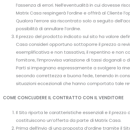
l’assenza di errori. Nell’eventualità in cui dovesse ris
Matrix Casa respingerà l’ordine e offrirà al Cliente l’
Qualora l’errore sia riscontrato solo a seguito dell’ac
possibilità di annullare l’ordine.
Il prezzo del prodotto indicato sul sito ha valore defini
Casa consideri opportuno sottoporre il prezzo a revisi
esemplificativa e non tassativa, il repentino e non
fornitore, l’improvvisa variazione di tassi doganali o d
Parti si impegnano espressamente a svolgere la rine
secondo correttezza e buona fede, tenendo in cons
situazioni eccezionali che hanno comportato tale rev
COME CONCLUDERE IL CONTRATTO CON IL VENDITORE
Il Sito riporta le caratteristiche essenziali e il prezz
costituiscono un’offerta da parte di Matrix Casa.
Prima dell’invio di una proposta d’ordine tramite il S