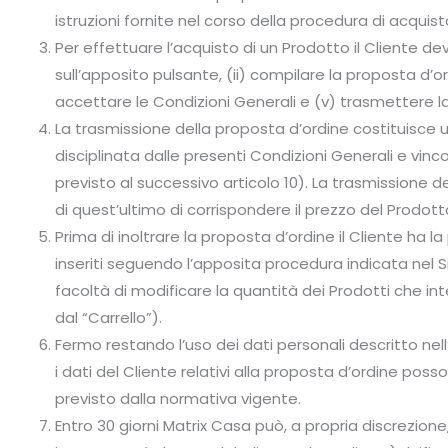
istruzioni fornite nel corso della procedura di acquis
Per effettuare l’acquisto di un Prodotto il Cliente dev
sull’apposito pulsante, (ii) compilare la proposta d’or
accettare le Condizioni Generali e (v) trasmettere la
La trasmissione della proposta d’ordine costituisce 
disciplinata dalle presenti Condizioni Generali e vinco
previsto al successivo articolo 10). La trasmissione 
di quest’ultimo di corrispondere il prezzo del Prodotto
Prima di inoltrare la proposta d’ordine il Cliente ha l
inseriti seguendo l’apposita procedura indicata nel Si
facoltà di modificare la quantità dei Prodotti che 
dal “Carrello”).
Fermo restando l’uso dei dati personali descritto nell
i dati del Cliente relativi alla proposta d’ordine po
previsto dalla normativa vigente.
Entro 30 giorni Matrix Casa può, a propria discrezione