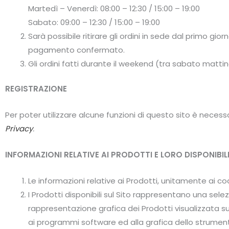
Martedì – Venerdì: 08:00 – 12:30 / 15:00 – 19:00
Sabato: 09:00 – 12:30 / 15:00 – 19:00
Sarà possibile ritirare gli ordini in sede dal primo gio
pagamento confermato.
Gli ordini fatti durante il weekend (tra sabato matti
REGISTRAZIONE
Per poter utilizzare alcune funzioni di questo sito è necess
Privacy
.
INFORMAZIONI RELATIVE AI PRODOTTI E LORO DISPONIBIL
Le informazioni relative ai Prodotti, unitamente ai codi
I Prodotti disponibili sul Sito rappresentano una selez
rappresentazione grafica dei Prodotti visualizzata su
ai programmi software ed alla grafica dello strumento