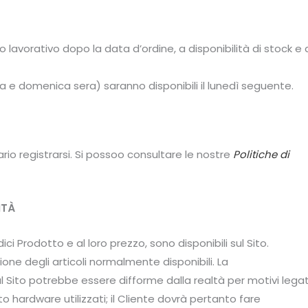
rno lavorativo dopo la data d’ordine, a disponibilità di stock e 
na e domenica sera) saranno disponibili il lunedì seguente.
ario registrarsi. Si possoo consultare le nostre
Politiche di
ITÀ
ci Prodotto e al loro prezzo, sono disponibili sul Sito.
ione degli articoli normalmente disponibili. La
l Sito potrebbe essere difforme dalla realtà per motivi legat
 hardware utilizzati; il Cliente dovrà pertanto fare