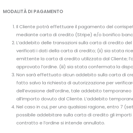
MODALITÀ DI PAGAMENTO
Il Cliente potrà effettuare il pagamento del corrispet
mediante carta di credito (Stripe) e/o bonifico banc
L’addebito delle transazioni sulla carta di credito de
verificati i dati della carta di credito; (ii) sia stata 
emittente la carta di credito utilizzata dal Cliente
approvato l’ordine. (iii) sia stata confermata la disp
Non sarà effettuato alcun addebito sulla carta di cr
fatto salvo la richiesta di autorizzazione per verificar
dell’evasione dell’ordine, tale addebito temporaneo 
all’importo dovuto dal Cliente. L’addebito temporaneo
Nel caso in cui, per una qualsiasi ragione, entro 7 (se
possibile addebitare sulla carta di credito gli import
contratto e l’ordine si intende annullato.