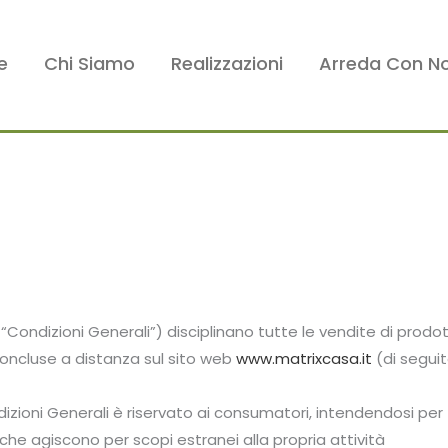
e
Chi Siamo
Realizzazioni
Arreda Con No
 “Condizioni Generali”) disciplinano tutte le vendite di prodot
concluse a distanza sul sito web
www.matrixcasa.it
(di seguit
ndizioni Generali è riservato ai consumatori, intendendosi per
 che agiscono per scopi estranei alla propria attività