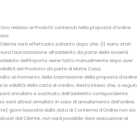
tivo relativo ai Prodotti contenuti nella proposta d’ordine
ario.
l Cliente sarà effettuato soltanto dopo che: (i) siano stati
ricevuta l’autorizzazione all’addebito da parte della società
; l’addebito dell’importo viene fatto manualmente dopo aver
onibilità del Prodotto da parte di Matrix Casa.
edito al momento della trasmissione della proposta d’ordine
e la validità della carta di credito. Resta inteso che, a seguit
sarà annullato e sostituito dall’addebito corrispondente
 sarà altresì annullato in caso di annullamento dell’ordine.
tte) giorni lavorativi dalla data di Conferma d’Ordine non sia
i dovuti dal Cliente, non sarà possibile dare esecuzione al