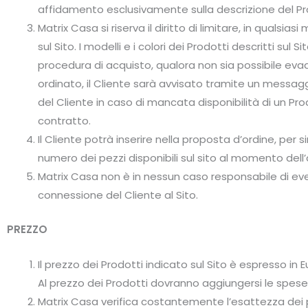
affidamento esclusivamente sulla descrizione del Prod
Matrix Casa si riserva il diritto di limitare, in qualsia
sul Sito. I modelli e i colori dei Prodotti descritti su
procedura di acquisto, qualora non sia possibile eva
ordinato, il Cliente sarà avvisato tramite un messag
del Cliente in caso di mancata disponibilità di un P
contratto.
Il Cliente potrà inserire nella proposta d’ordine, per
numero dei pezzi disponibili sul sito al momento dell
Matrix Casa non è in nessun caso responsabile di ev
connessione del Cliente al Sito.
PREZZO
Il prezzo dei Prodotti indicato sul Sito è espresso in
Al prezzo dei Prodotti dovranno aggiungersi le spese
Matrix Casa verifica costantemente l’esattezza dei pre