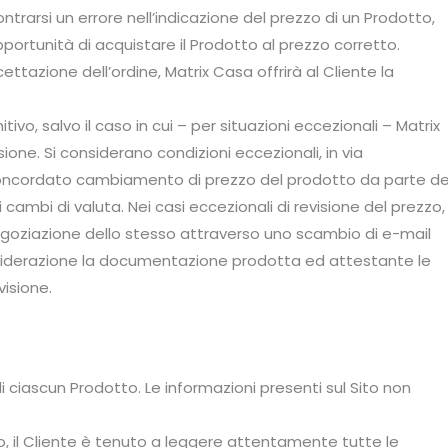
contrarsi un errore nell’indicazione del prezzo di un Prodotto,
opportunità di acquistare il Prodotto al prezzo corretto.
cettazione dell’ordine, Matrix Casa offrirà al Cliente la
tivo, salvo il caso in cui – per situazioni eccezionali – Matrix
one. Si considerano condizioni eccezionali, in via
 concordato cambiamento di prezzo del prodotto da parte de
i cambi di valuta. Nei casi eccezionali di revisione del prezzo,
goziazione dello stesso attraverso uno scambio di e-mail
iderazione la documentazione prodotta ed attestante le
isione.
o di ciascun Prodotto. Le informazioni presenti sul Sito non
ito, il Cliente è tenuto a leggere attentamente tutte le