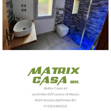
Matrix Casa srl
via Emilia 41/D Lavino di Mezzo
40011 Anzola dell'Emilia BO
PI 03033811203