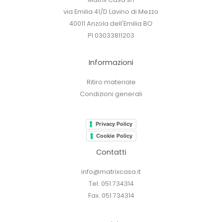
via Emilia 41/D Lavino di Mezzo
40011 Anzola dell'Emilia BO
PI 03033811203
Informazioni
Ritiro materiale
Condizioni generali
Privacy Policy
Cookie Policy
Contatti
info@matrixcasa.it
Tel. 051 734314
Fax. 051 734314