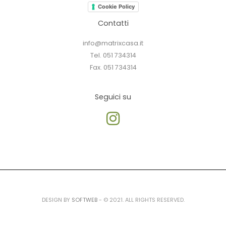
Cookie Policy
Contatti
info@matrixcasa.it
Tel. 051 734314
Fax. 051 734314
Seguici su
DESIGN BY
SOFTWEB
- © 2021. ALL RIGHTS RESERVED.