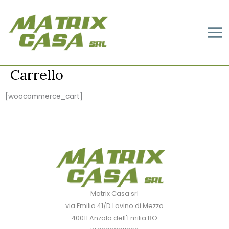
Vai
al
contenuto
Carrello
[woocommerce_cart]
Matrix Casa srl
via Emilia 41/D Lavino di Mezzo
40011 Anzola dell'Emilia BO