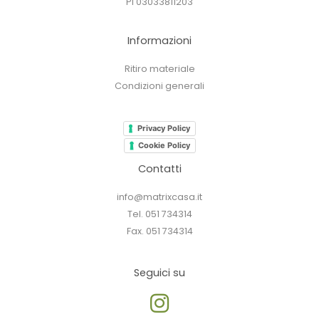
PI 03033811203
Informazioni
Ritiro materiale
Condizioni generali
Privacy Policy
Cookie Policy
Contatti
info@matrixcasa.it
Tel. 051 734314
Fax. 051 734314
Seguici su